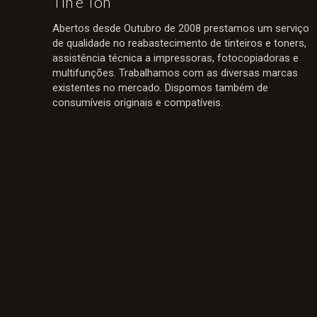
Tin e Ton
Abertos desde Outubro de 2008 prestamos um serviço
de qualidade no reabastecimento de tinteiros e toners,
assistência técnica a impressoras, fotocopiadoras e
multifunções. Trabalhamos com as diversas marcas
existentes no mercado. Dispomos também de
consumíveis originais e compatíveis.