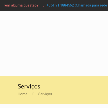
Tem alguma questão?
+351 91 1884562 (Chamada para rede 
Serviços
Home
Serviços