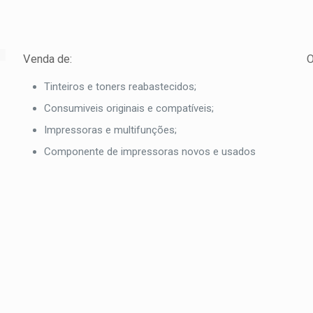
Venda de:
O
Tinteiros e toners reabastecidos;
Consumiveis originais e compatíveis;
Impressoras e multifunções;
Componente de impressoras novos e usados