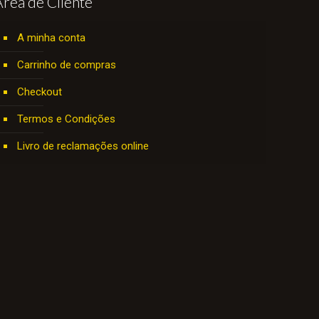
Área de Cliente
A minha conta
Carrinho de compras
Checkout
Termos e Condições
Livro de reclamações online