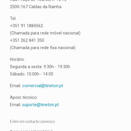
2500-167 Caldas da Rainha
Tel.
+351 91 1884562
(Chamada para rede móvel nacional)
+351 262 841 350
(Chamada para rede fixa nacional)
Horário:
Segunda a sexta: 9.30h - 19.30h
Sábado: 10.00h - 14.00
Email.
comercial@tineton.pt
Apoio técnico:
Email.
suporte@tineton.pt
Entre em contacto connosco