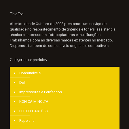
Tin e Ton
Abertos desde Outubro de 2008 prestamos um serviço de
qualidade no reabastecimento de tinteiros e toners, assistência
técnica a impressoras, fotocopiadoras e multifunções.
Trabalhamos com as diversas marcas existentes no mercado.
Dispomos também de consumíveis originais e compatíveis.
Categorias de produtos
Consumíveis
Dell
Impressoras e Periféricos
KONICA MINOLTA
LEITOR CARTÕES
Papelaria