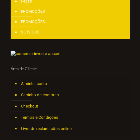
Peças
PROMOÇÕES
PROMOÇÕES
SERVIÇOS
Área de Cliente
A minha conta
Carrinho de compras
Checkout
Termos e Condições
Livro de reclamações online