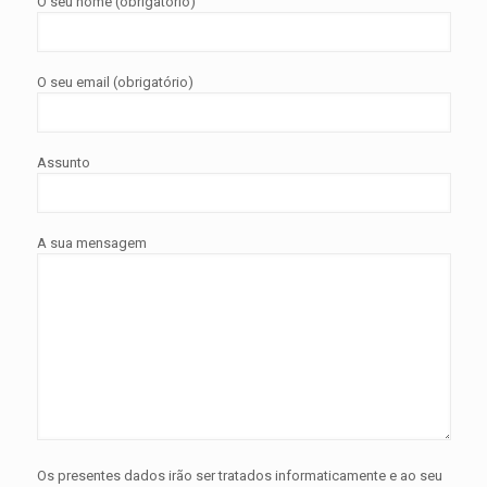
O seu nome (obrigatório)
O seu email (obrigatório)
Assunto
A sua mensagem
Os presentes dados irão ser tratados informaticamente e ao seu