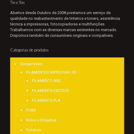
Tin e Ton
Abertos desde Outubro de 2008 prestamos um serviço de
qualidade no reabastecimento de tinteiros e toners, assistência
técnica a impressoras, fotocopiadoras e multifunções.
Trabalhamos com as diversas marcas existentes no mercado.
Dispomos também de consumíveis originais e compatíveis.
Categorias de produtos
Consumíveis
FILAMENTOS IMPRESSAO 3D
FILAMENTO ABS
FILAMENTO EXOTICO
FILAMENTO PLA
FITAS
Rolos e Etiquetas
Tinteiros