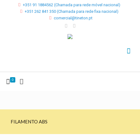
+351 91 1884562 (Chamada para rede móvel nacional)
+351 262 841 350 (Chamada para rede fixa nacional)
comercial@tineton.pt
0
FILAMENTO ABS