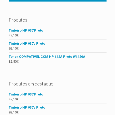
Produtos
Tinteiro HP 937 Preto
47,10
€
Tinteiro HP 937e Preto
92,10
€
Toner COMPATIVEL COM HP 142A Preto W1420A
32,50
€
Produtos em destaque
Tinteiro HP 937 Preto
47,10
€
Tinteiro HP 937e Preto
92,10
€